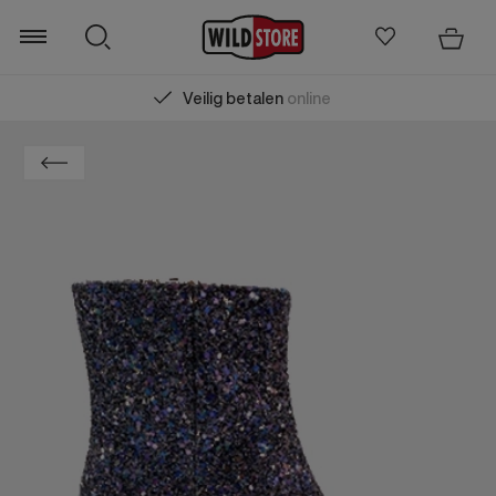
Veilig betalen
online
Zoeken