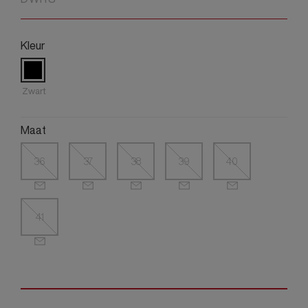
Kleur
Zwart
Maat
36
37
38
39
40
41