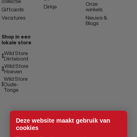
collectie
Onze
Dirkje
Giftcards
winkels
Vacatures
Nieuws &
Blogs
Shop in een
lokale store
Wild Store
Dinteloord
Wild Store
Hoeven
Wild Store
Oude-
Tonge
Deze website maakt gebruik van
cookies