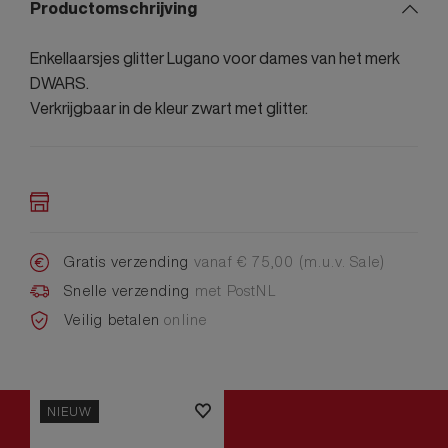
Productomschrijving
Enkellaarsjes glitter Lugano voor dames van het merk
DWARS.
Verkrijgbaar in de kleur zwart met glitter.
Gratis verzending
vanaf € 75,00 (m.u.v. Sale)
Snelle verzending
met PostNL
Veilig betalen
online
NIEUW