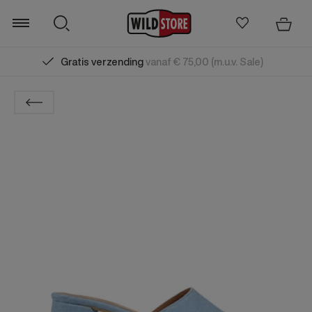
Gratis verzending
vanaf € 75,00 (m.u.v. Sale)
Zoeken