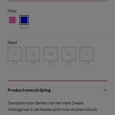
Kleur
Blauw
Maat
37
38
39
40
41
Productomschrijving
Sandalen voor dames van het merk Dwars.
Verkrijgbaar in de kleuren print roze en jeans blauw.