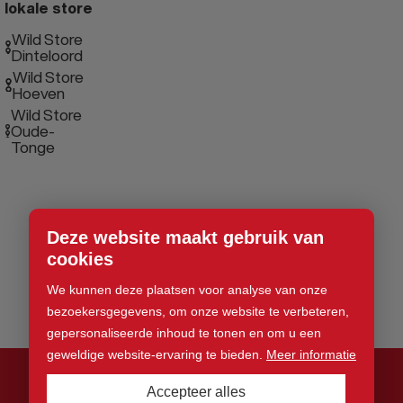
lokale store
Wild Store
Dinteloord
Wild Store
Hoeven
Wild Store
Oude-
Tonge
Deze website maakt gebruik van
cookies
We kunnen deze plaatsen voor analyse van onze
bezoekersgegevens, om onze website te verbeteren,
gepersonaliseerde inhoud te tonen en om u een
geweldige website-ervaring te bieden.
Meer informatie
Accepteer alles
© 2026 Wild Store. Alle rechten voorbehouden