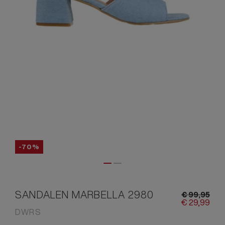
-70%
SANDALEN MARBELLA 2980
€
99,
95
€
29,
99
DWRS