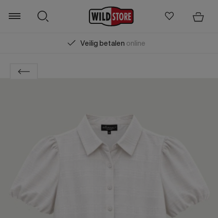
Veilig betalen
online
Zoeken