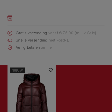
Gratis verzending
vanaf € 75,00 (m.u.v. Sale)
Snelle verzending
met PostNL
Veilig betalen
online
NIEUW