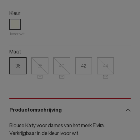
Kleur
Ivoor wit
Maat
36
38
40
42
44
Productomschrijving
Blouse Katy voor dames van het merk Elvira.
Verkrijgbaar in de kleur ivoor wit.