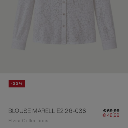
-30%
BLOUSE MARELL E2 26-038
€
69,
99
€
48,
99
Elvira Collections