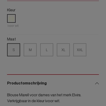
Kleur
Ivoor wit
Maat
S
M
L
XL
XXL
Productomschrijving
Blouse Marell voor dames van het merk Elvira.
Verkrijgbaar in de kleur ivoor wit.