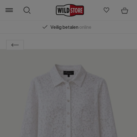
Veilig betalen
online
Zoeken