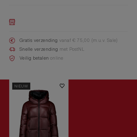
Gratis verzending
vanaf € 75,00 (m.u.v. Sale)
Snelle verzending
met PostNL
Veilig betalen
online
NIEUW