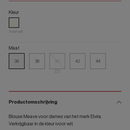
Kleur
Ivoor wit
Maat
36
38
40
42
44
Productomschrijving
Blouse Meave voor dames van het merk Elvira.
Verkrijgbaar in de kleur ivoor wit.