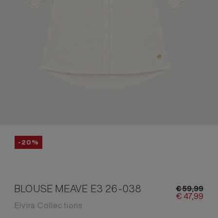
-20%
BLOUSE MEAVE E3 26-038
€
59,
99
€
47,
99
Elvira Collections