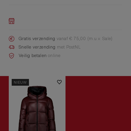
Gratis verzending
vanaf € 75,00 (m.u.v. Sale)
Snelle verzending
met PostNL
Veilig betalen
online
NIEUW