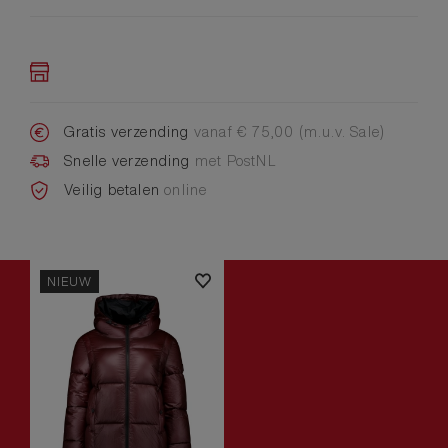
Gratis verzending
vanaf € 75,00 (m.u.v. Sale)
Snelle verzending
met PostNL
Veilig betalen
online
NIEUW