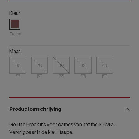
Kleur
Taupe
Maat
36
38
40
42
44
Productomschrijving
Geruite Broek Iris voor dames van het merk Elvira.
Verkrijgbaar in de kleur taupe.