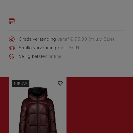
Gratis verzending
vanaf € 75,00 (m.u.v. Sale)
Snelle verzending
met PostNL
Veilig betalen
online
NIEUW