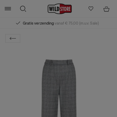
Gratis verzending
vanaf € 75,00 (m.u.v. Sale)
Zoeken