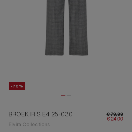
-70%
BROEK IRIS E4 25-030
€
79,
99
€
24,
00
Elvira Collections