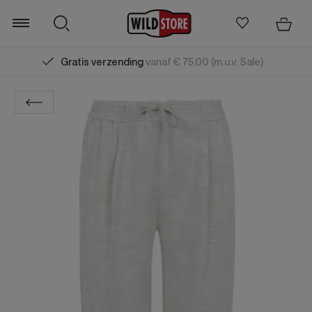
Gratis verzending
vanaf € 75,00 (m.u.v. Sale)
Zoeken