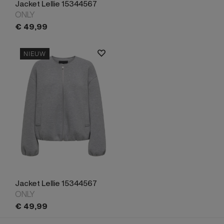
Jacket Lellie 15344567
ONLY
€
49,
99
NIEUW
Jacket Lellie 15344567
ONLY
€
49,
99