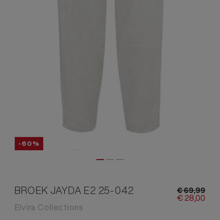
-60%
BROEK JAYDA E2 25-042
€
69,
99
€
28,
00
Elvira Collections