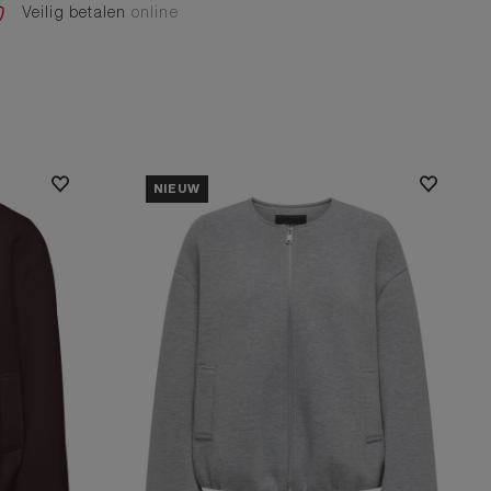
Veilig betalen
online
NIEUW