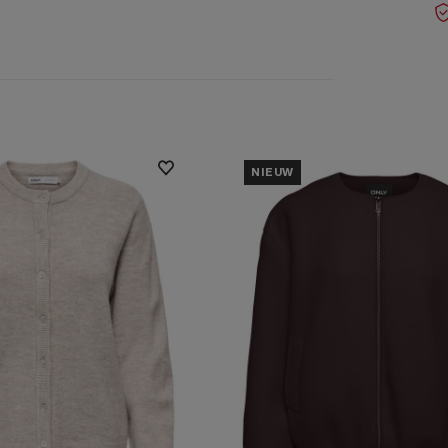
NIEUW