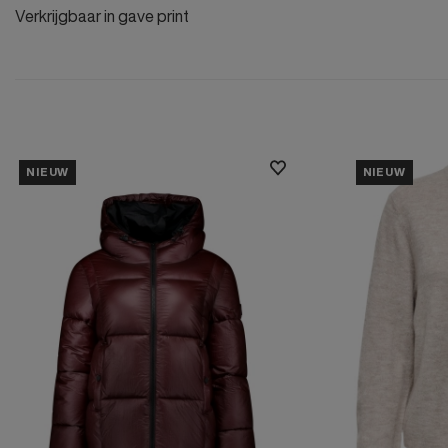
Verkrijgbaar in gave print
NIEUW
NIEUW