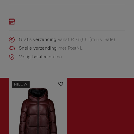
Gratis verzending
vanaf € 75,00 (m.u.v. Sale)
Snelle verzending
met PostNL
Veilig betalen
online
NIEUW