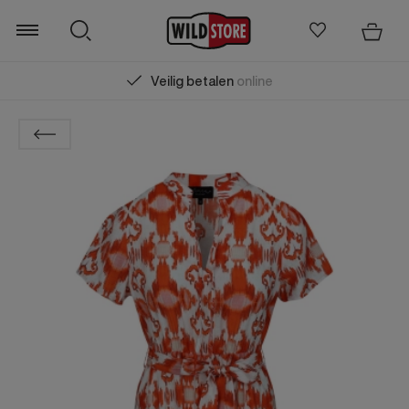
Veilig betalen
online
Zoeken