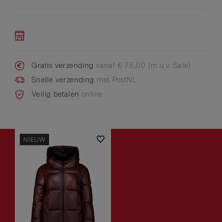
Gratis verzending
vanaf € 75,00 (m.u.v. Sale)
Snelle verzending
met PostNL
Veilig betalen
online
NIEUW