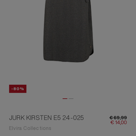
-80%
JURK KIRSTEN E5 24-025
€
69,
99
€
14,
00
Elvira Collections