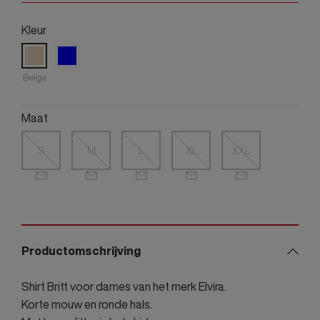
Kleur
Beige
Maat
S
M
L
XL
XXL
Productomschrijving
Shirt Britt voor dames van het merk Elvira.
Korte mouw en ronde hals.