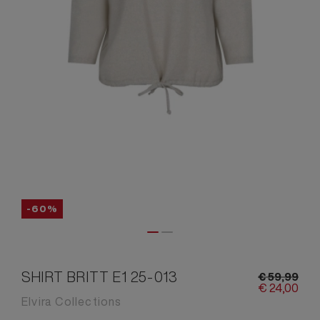
-60%
SHIRT BRITT E1 25-013
€
59,
99
€
24,
00
Elvira Collections