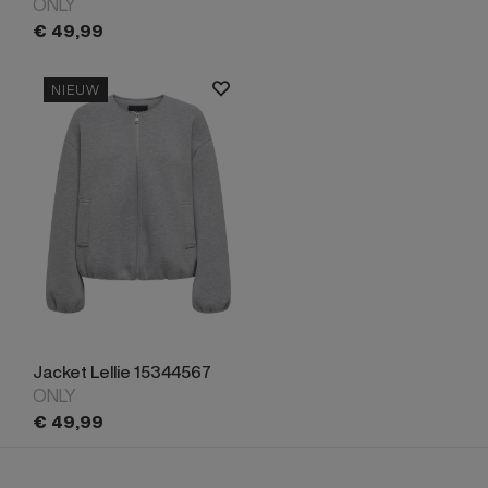
ONLY
€
49,
99
NIEUW
Jacket Lellie 15344567
ONLY
€
49,
99