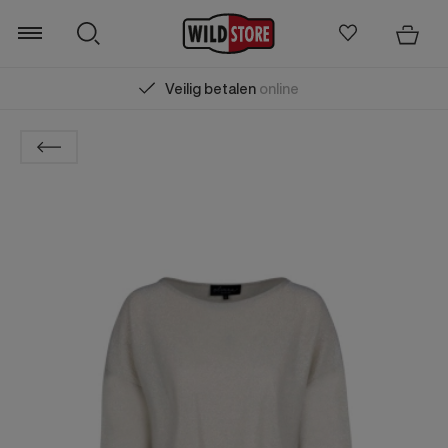
Veilig betalen
online
Zoeken