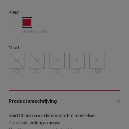
Kleur
Bordeaux rood
Maat
36
38
40
42
44
Productomschrijving
Shirt Charlie voor dames van het merk Elvira.
Rond hals en lange mouw.