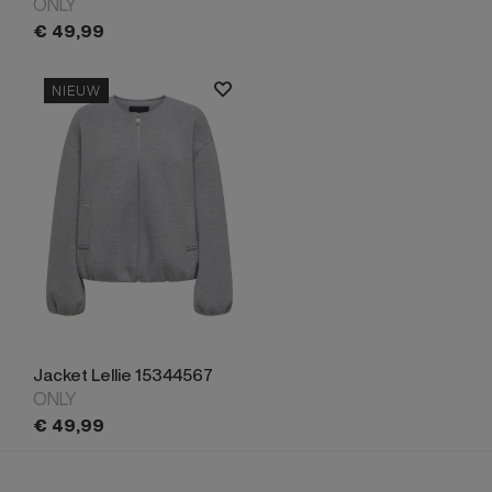
ONLY
€
49,
99
NIEUW
Jacket Lellie 15344567
ONLY
€
49,
99