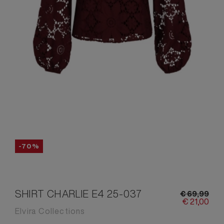
-70%
SHIRT CHARLIE E4 25-037
€
69,
99
€
21,
00
Elvira Collections