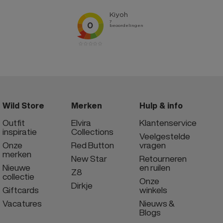
Wild Store
Merken
Hulp & info
Outfit
Elvira
Klantenservice
inspiratie
Collections
Veelgestelde
Onze
Red Button
vragen
merken
New Star
Retourneren
Nieuwe
en ruilen
Z8
collectie
Onze
Dirkje
Giftcards
winkels
Vacatures
Nieuws &
Blogs