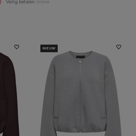
Veilig betalen
online
NIEUW