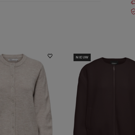
NIEUW