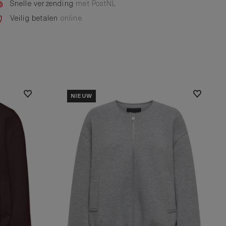
Snelle verzending
met PostNL
Veilig betalen
online
NIEUW