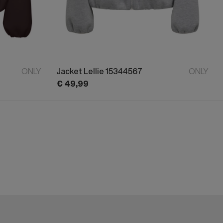
ONLY
Jacket Lellie 15344567
ONLY
€
49,
99