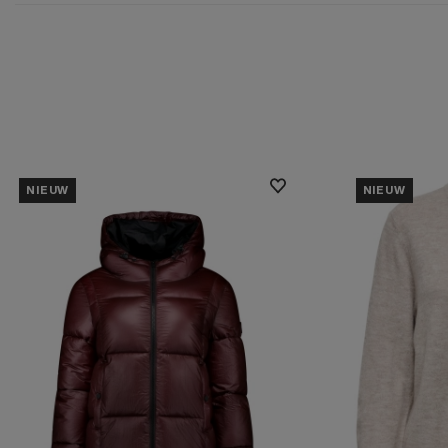
NIEUW
NIEUW