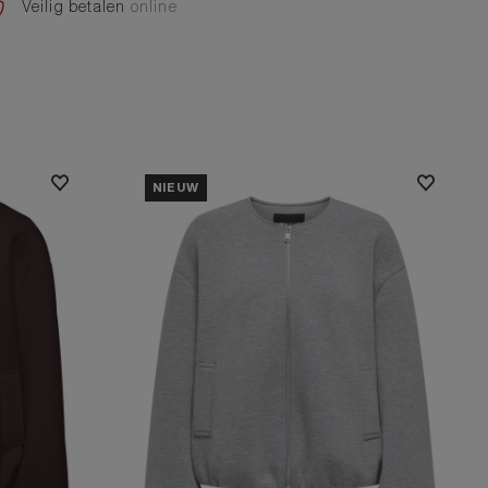
Veilig betalen
online
NIEUW