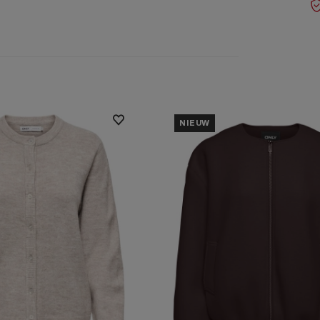
NIEUW