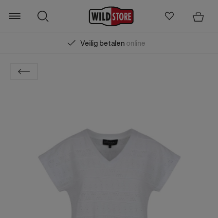
Veilig betalen
online
Zoeken