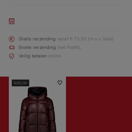
Gratis verzending
vanaf € 75,00 (m.u.v. Sale)
Snelle verzending
met PostNL
Veilig betalen
online
NIEUW