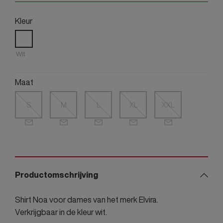
Kleur
Wit
Maat
S
M
L
XL
XXL
Productomschrijving
Shirt Noa voor dames van het merk Elvira.
Verkrijgbaar in de kleur wit.