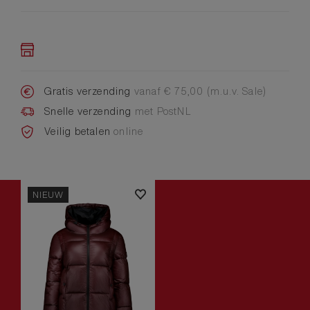
Gratis verzending
vanaf € 75,00 (m.u.v. Sale)
Snelle verzending
met PostNL
Veilig betalen
online
NIEUW