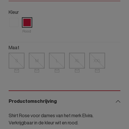
Kleur
Rood
Maat
S
M
L
XL
XXL
Productomschrijving
Shirt Rose voor dames van het merk Elvira.
Verkrijgbaar in de kleur wit en rood.