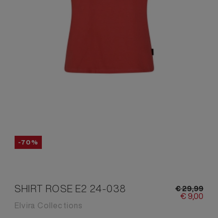
-70%
SHIRT ROSE E2 24-038
€
29,
99
€
9,
00
Elvira Collections