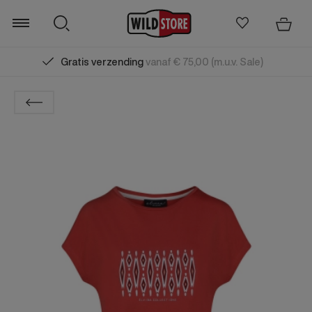
Gratis verzending
vanaf € 75,00 (m.u.v. Sale)
Zoeken