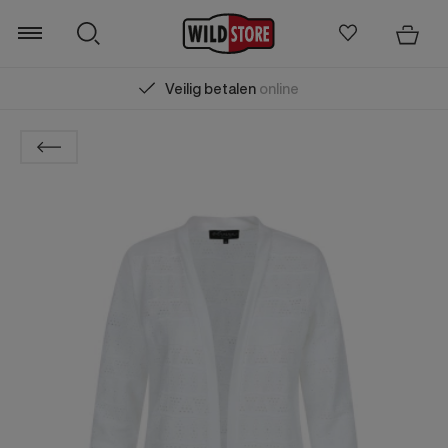
Veilig betalen
online
Zoeken