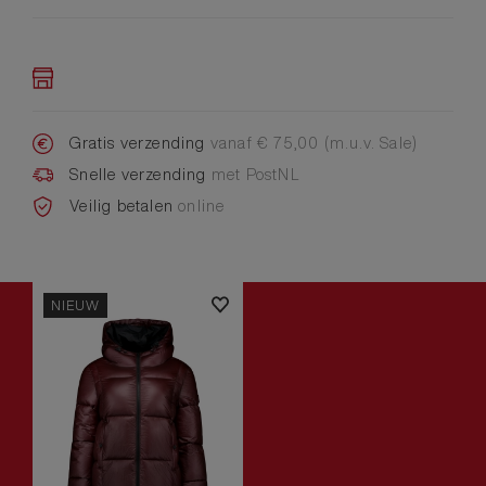
Gratis verzending
vanaf € 75,00 (m.u.v. Sale)
Snelle verzending
met PostNL
Veilig betalen
online
NIEUW