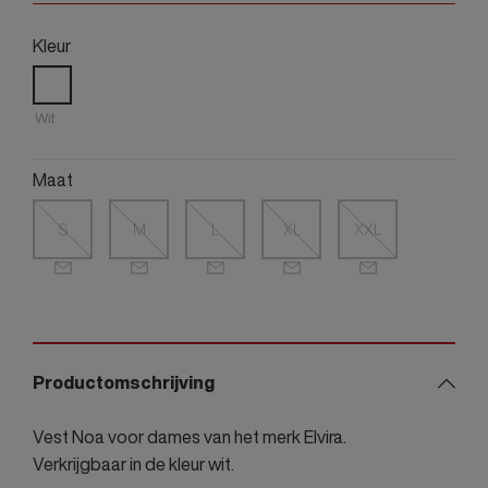
Kleur
Wit
Maat
S
M
L
XL
XXL
Productomschrijving
Vest Noa voor dames van het merk Elvira.
Verkrijgbaar in de kleur wit.