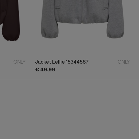
ONLY
Jacket Lellie 15344567
ONLY
€
49,
99