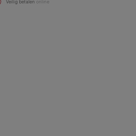
Veilig betalen
online