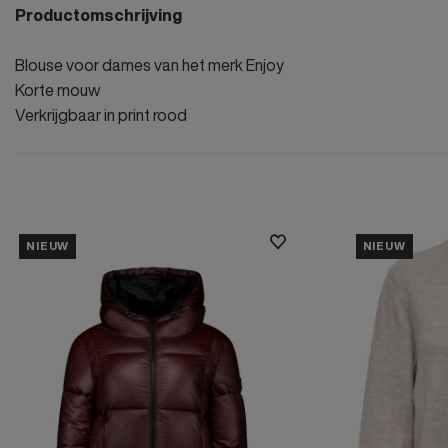
Productomschrijving
Blouse voor dames van het merk Enjoy
Korte mouw
Verkrijgbaar in print rood
NIEUW
NIEUW