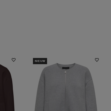
NIEUW