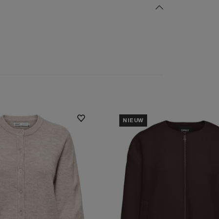
NIEUW