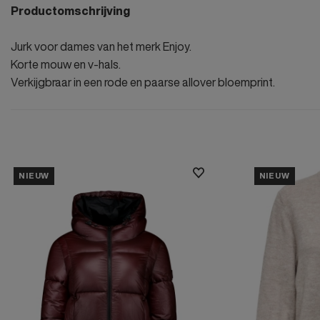
Productomschrijving
Jurk voor dames van het merk Enjoy.
Korte mouw en v-hals.
Verkijgbraar in een rode en paarse allover bloemprint.
NIEUW
NIEUW