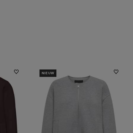
NIEUW