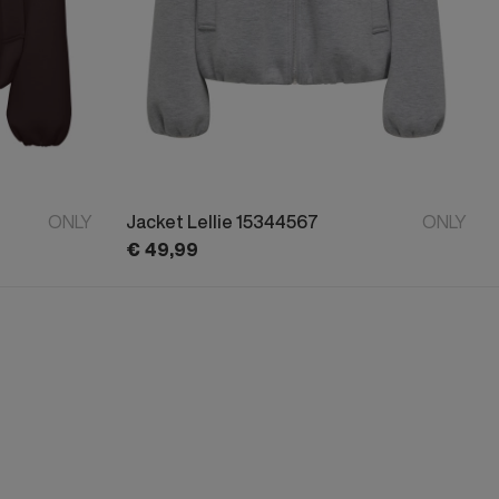
ONLY
Jacket Lellie 15344567
ONLY
€
49,
99