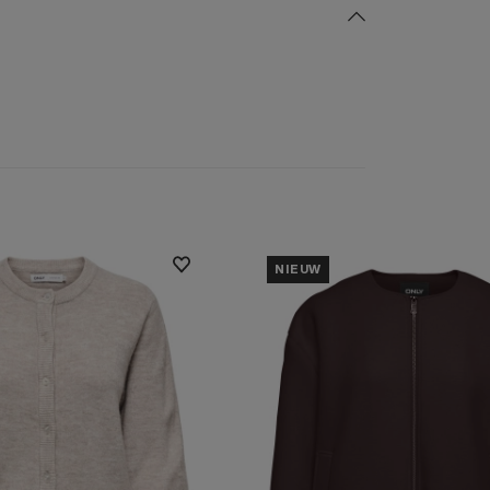
NIEUW