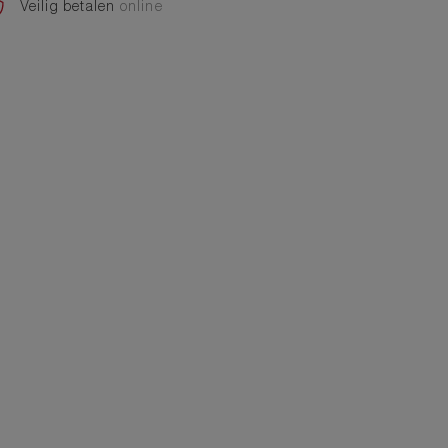
Veilig betalen
online