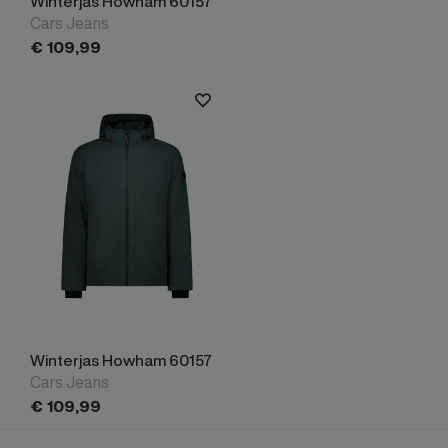
Winterjas Howham 60157
Cars Jeans
€
109,
99
Winterjas Howham 60157
Cars Jeans
€
109,
99