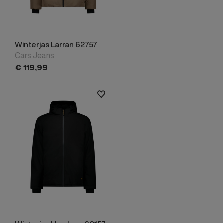
Winterjas Larran 62757
Cars Jeans
€
119,
99