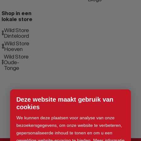
Shop in een
lokale store
Wild Store
Dinteloord
Wild Store
Hoeven
Wild Store
Oude-
Tonge
Deze website maakt gebruik van
cookies
We kunnen deze plaatsen voor analyse van onze
bezoekersgegevens, om onze website te verbeteren,
gepersonaliseerde inhoud te tonen en om u een
geweldige website-ervaring te bieden.
Meer informatie