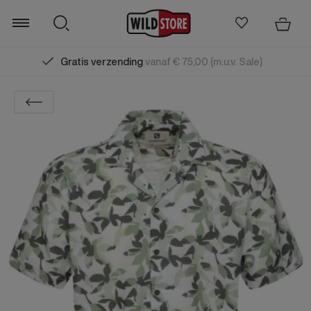
Gratis verzending
vanaf € 75,00 (m.u.v. Sale)
Zoeken