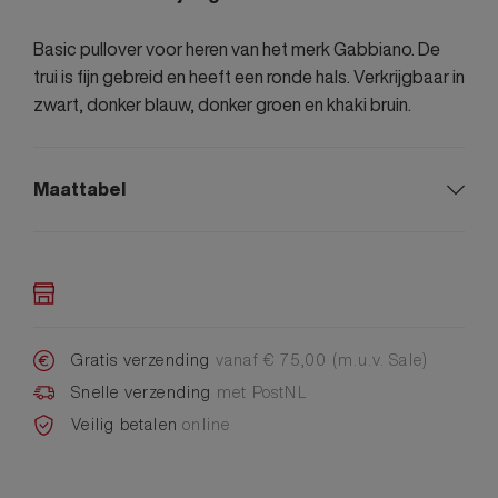
Basic pullover voor heren van het merk Gabbiano. De
trui is fijn gebreid en heeft een ronde hals. Verkrijgbaar in
zwart, donker blauw, donker groen en khaki bruin.
Maattabel
Gratis verzending
vanaf € 75,00 (m.u.v. Sale)
Snelle verzending
met PostNL
Veilig betalen
online