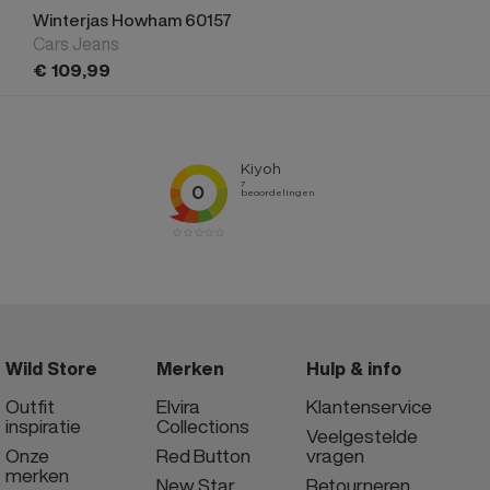
Winterjas Howham 60157
Cars Jeans
€
109,
99
Wild Store
Merken
Hulp & info
Outfit
Elvira
Klantenservice
inspiratie
Collections
Veelgestelde
Onze
Red Button
vragen
merken
New Star
Retourneren