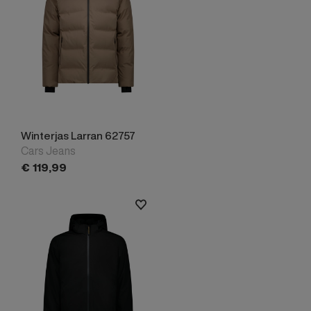
Winterjas Larran 62757
Cars Jeans
€
119,
99