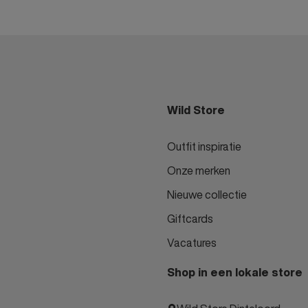
Wild Store
Outfit inspiratie
Onze merken
Nieuwe collectie
Giftcards
Vacatures
Shop in een lokale store