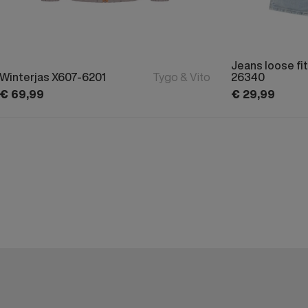
Jeans loose fit
Winterjas X607-6201
Tygo & Vito
26340
€
69,
99
€
29,
99