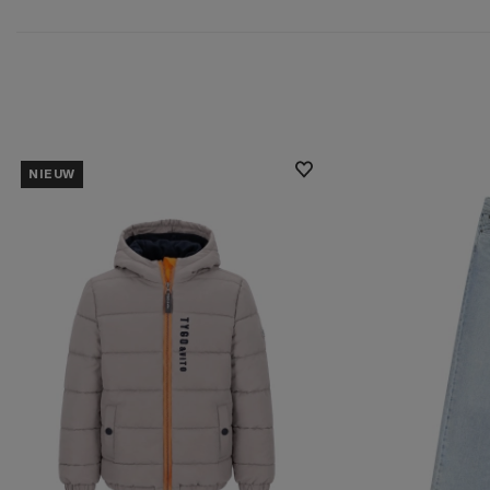
NIEUW