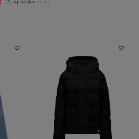
Veilig betalen
online