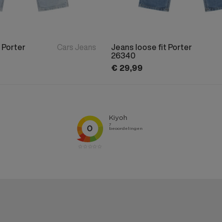
 Porter
Cars Jeans
Jeans loose fit Porter
26340
€
29,
99