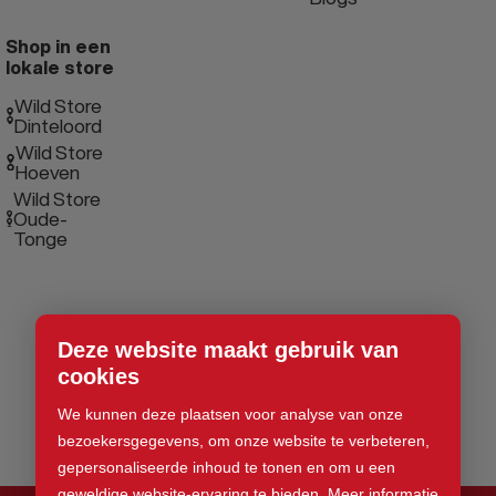
Shop in een
lokale store
Wild Store
Dinteloord
Wild Store
Hoeven
Wild Store
Oude-
Tonge
Deze website maakt gebruik van
cookies
We kunnen deze plaatsen voor analyse van onze
bezoekersgegevens, om onze website te verbeteren,
gepersonaliseerde inhoud te tonen en om u een
geweldige website-ervaring te bieden.
Meer informatie