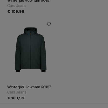
Winterjas Howham 60157
Cars Jeans
€
109,
99
Winterjas Howham 60157
Cars Jeans
€
109,
99