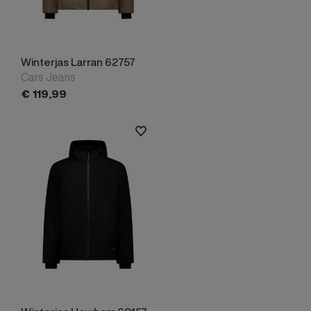
Winterjas Larran 62757
Cars Jeans
€
119,
99