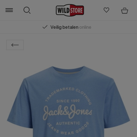
Veilig betalen
online
Zoeken