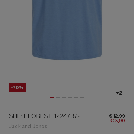
-70%
SHIRT FOREST 12247972
€
12,
99
€
3,
90
Jack and Jones