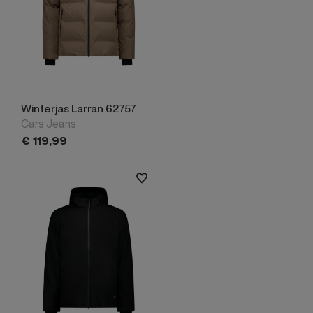
Winterjas Larran 62757
Cars Jeans
€
119,
99