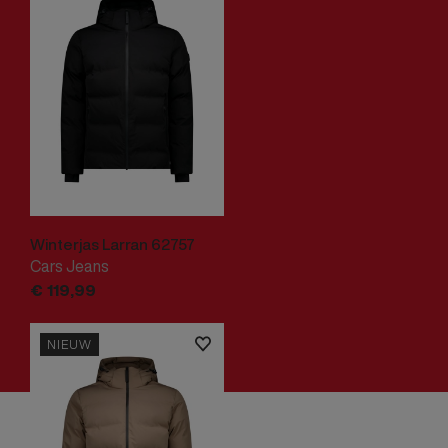
Winterjas Larran 62757
Cars Jeans
€
119,
99
NIEUW