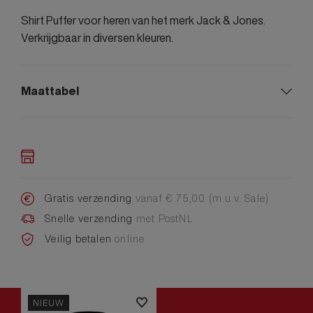
Shirt Puffer voor heren van het merk Jack & Jones.
Verkrijgbaar in diversen kleuren.
Maattabel
Gratis verzending
vanaf € 75,00 (m.u.v. Sale)
Snelle verzending
met PostNL
Veilig betalen
online
NIEUW