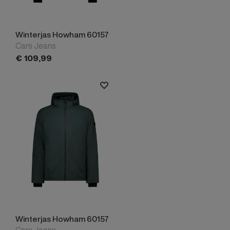
Winterjas Howham 60157
Cars Jeans
€
109,
99
Winterjas Howham 60157
Cars Jeans