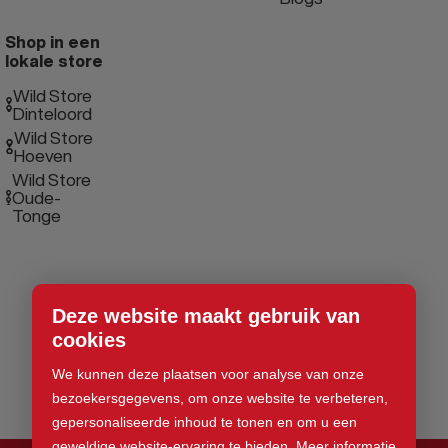
Shop in een
lokale store
Wild Store
Dinteloord
Wild Store
Hoeven
Wild Store
Oude-
Tonge
Deze website maakt gebruik van
cookies
We kunnen deze plaatsen voor analyse van onze
bezoekersgegevens, om onze website te verbeteren,
gepersonaliseerde inhoud te tonen en om u een
geweldige website-ervaring te bieden.
Meer informatie