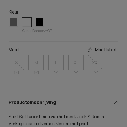
Kleur
Cloud Dancer/AOP
Maat
Maattabel
S
M
L
XL
XXL
Productomschrijving
Shirt Split voor heren van het merk Jack & Jones.
Verkrijgbaar in diversen kleuren met print.