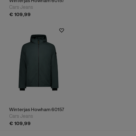
Winterjas Howham 60157
Cars Jeans
€
109,
99
Winterjas Howham 60157
Cars Jeans
€
109,
99