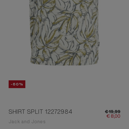
-60%
SHIRT SPLIT 12272984
€
19,
99
€
8,
00
Jack and Jones