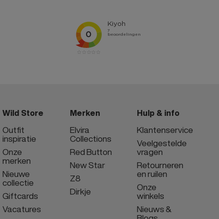
Wild Store
Merken
Hulp & info
Outfit
Elvira
Klantenservice
inspiratie
Collections
Veelgestelde
Onze
Red Button
vragen
merken
New Star
Retourneren
Nieuwe
en ruilen
Z8
collectie
Onze
Dirkje
Giftcards
winkels
Vacatures
Nieuws &
Blogs