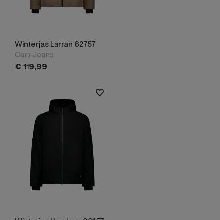
Winterjas Larran 62757
Cars Jeans
€
119,
99