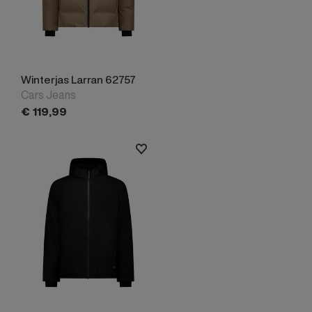
Winterjas Larran 62757
Cars Jeans
€
119,
99