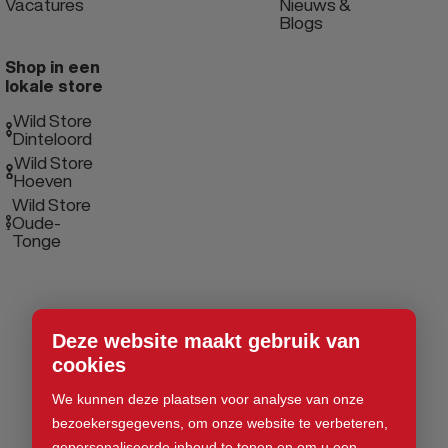
Vacatures
Nieuws &
Blogs
Shop in een
lokale store
Wild Store
Dinteloord
Wild Store
Hoeven
Wild Store
Oude-
Tonge
Deze website maakt gebruik van
cookies
We kunnen deze plaatsen voor analyse van onze
bezoekersgegevens, om onze website te verbeteren,
gepersonaliseerde inhoud te tonen en om u een