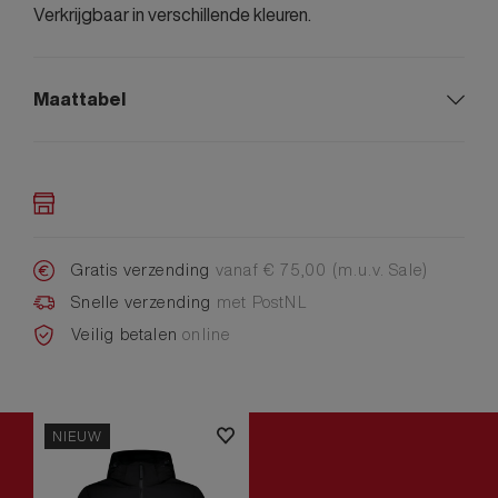
Verkrijgbaar in verschillende kleuren.
Maattabel
Gratis verzending
vanaf € 75,00 (m.u.v. Sale)
Snelle verzending
met PostNL
Veilig betalen
online
NIEUW