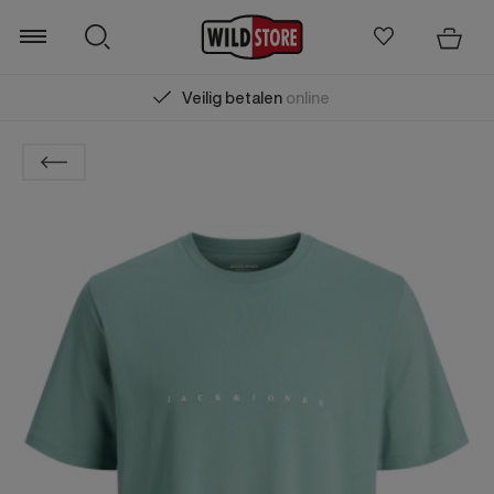
Veilig betalen
online
Zoeken