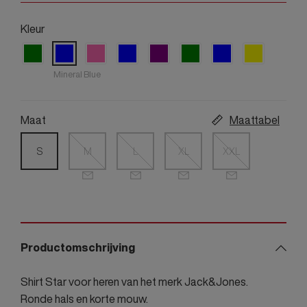
Kleur
Mineral Blue
Maat
Maattabel
S
M
L
XL
XXL
Productomschrijving
Shirt Star voor heren van het merk Jack&Jones.
Ronde hals en korte mouw.