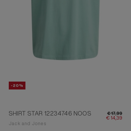
-20%
SHIRT STAR 12234746 NOOS
€
17,
99
€
14,
39
Jack and Jones