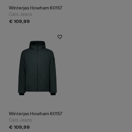
Winterjas Howham 60157
Cars Jeans
€
109,
99
Winterjas Howham 60157
Cars Jeans
€
109,
99