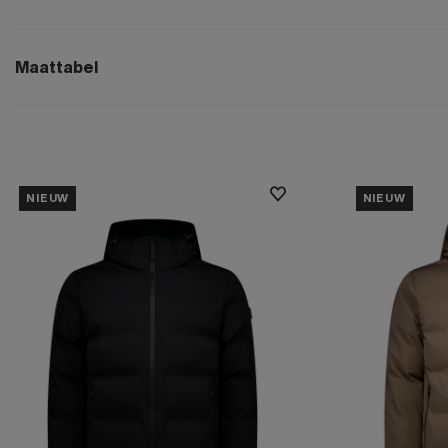
Maattabel
NIEUW
NIEUW