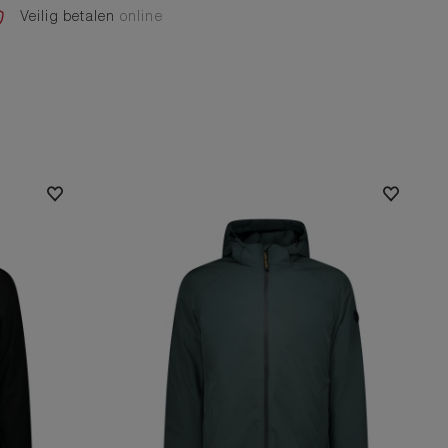
Veilig betalen
online