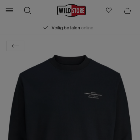
Veilig betalen
online
Zoeken