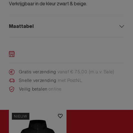
Verkrijgbaar in de kleur zwart & beige.
Maattabel
Gratis verzending
vanaf € 75,00 (m.u.v. Sale)
Snelle verzending
met PostNL
Veilig betalen
online
NIEUW