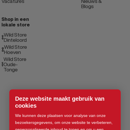
Vacatures
Nieuws &
Blogs
Shop in een
lokale store
Wild Store
Dinteloord
Wild Store
Hoeven
Wild Store
Oude-
Tonge
Deze website maakt gebruik van
cookies
We kunnen deze plaatsen voor analyse van onze
bezoekersgegevens, om onze website te verbeteren,
gepersonaliseerde inhoud te tonen en om u een