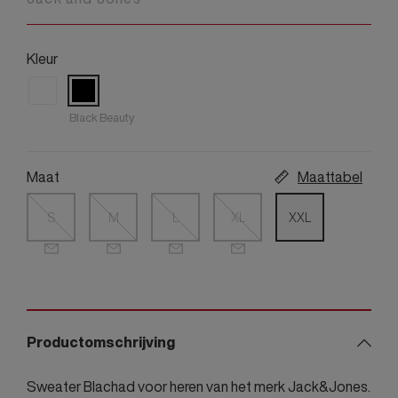
Kleur
Black Beauty
Maat
Maattabel
S
M
L
XL
XXL
Productomschrijving
Sweater Blachad voor heren van het merk Jack&Jones.