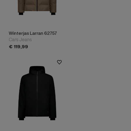
Winterjas Larran 62757
Cars Jeans
€
119,
99