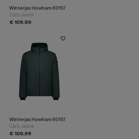
Winterjas Howham 60157
Cars Jeans
€
109,
99
Winterjas Howham 60157
Cars Jeans
€
109,
99