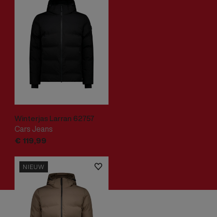
Winterjas Larran 62757
Cars Jeans
€
119,
99
NIEUW