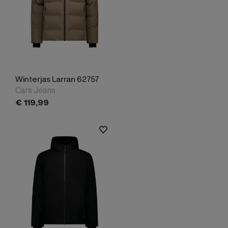
Winterjas Larran 62757
Cars Jeans
€
119,
99