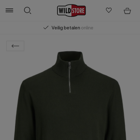
Veilig betalen
online
Zoeken