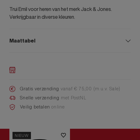
Trui Emil voor heren van het merk Jack & Jones.
Verkrijgbaar in diverse kleuren.
Maattabel
Gratis verzending
vanaf € 75,00 (m.u.v. Sale)
Snelle verzending
met PostNL
Veilig betalen
online
NIEUW