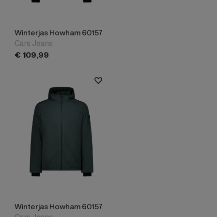
Winterjas Howham 60157
Cars Jeans
€
109,
99
Winterjas Howham 60157
Cars Jeans