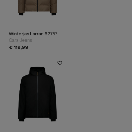
Winterjas Larran 62757
Cars Jeans
€
119,
99