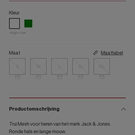
Kleur
High-rise
Maat
Maattabel
S
M
L
XL
XXL
Productomschrijving
Trui Mesh voor heren van het merk Jack & Jones.
Ronde hals en lange mouw.