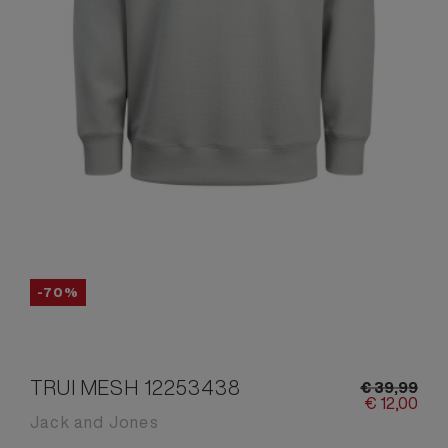
-70%
TRUI MESH 12253438
€
39,
99
€
12,
00
Jack and Jones