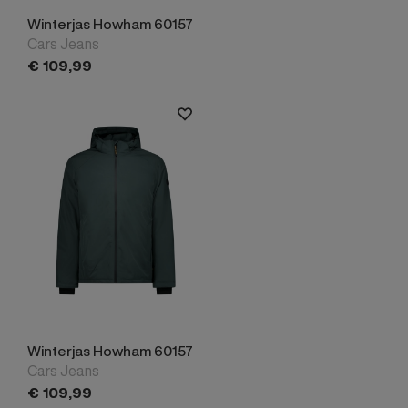
Winterjas Howham 60157
Cars Jeans
€
109,
99
Winterjas Howham 60157
Cars Jeans
€
109,
99