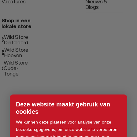
Vacatures
Nieuws &
Blogs
Shop in een
lokale store
Wild Store
Dinteloord
Wild Store
Hoeven
Wild Store
Oude-
Tonge
Deze website maakt gebruik van
cookies
We kunnen deze plaatsen voor analyse van onze
bezoekersgegevens, om onze website te verbeteren,
gepersonaliseerde inhoud te tonen en om u een