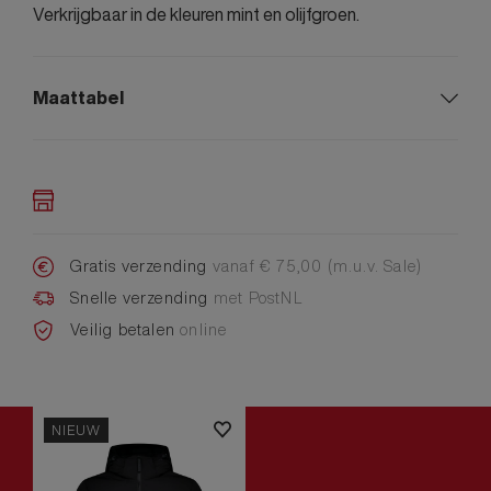
Verkrijgbaar in de kleuren mint en olijfgroen.
Maattabel
Gratis verzending
vanaf € 75,00 (m.u.v. Sale)
Snelle verzending
met PostNL
Veilig betalen
online
NIEUW