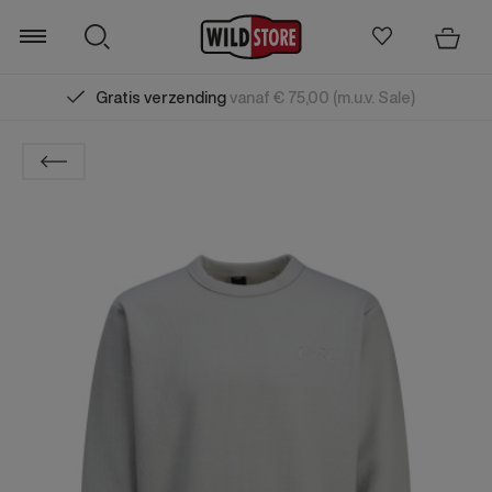
Gratis verzending
vanaf € 75,00 (m.u.v. Sale)
Zoeken