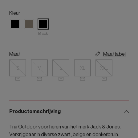
Kleur
Black
Maat
Maattabel
S
M
L
XL
XXL
Productomschrijving
Trui Outdoor voor heren van het merk Jack & Jones.
Verkrijgbaar in diverse zwart, beige en donkerbruin.