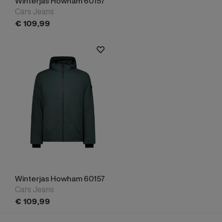
Winterjas Howham 60157
Cars Jeans
€
109,
99
Winterjas Howham 60157
Cars Jeans
€
109,
99