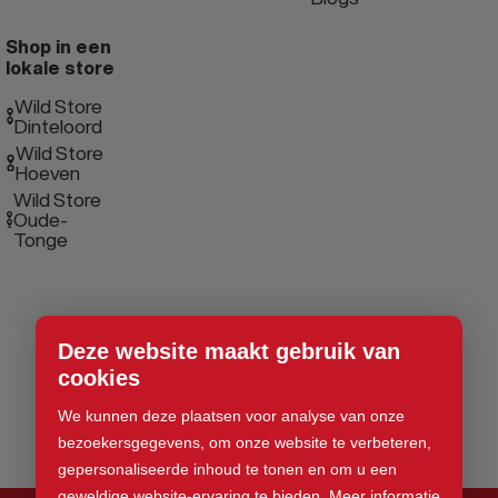
Shop in een
lokale store
Wild Store
Dinteloord
Wild Store
Hoeven
Wild Store
Oude-
Tonge
Deze website maakt gebruik van
cookies
We kunnen deze plaatsen voor analyse van onze
bezoekersgegevens, om onze website te verbeteren,
gepersonaliseerde inhoud te tonen en om u een
geweldige website-ervaring te bieden.
Meer informatie