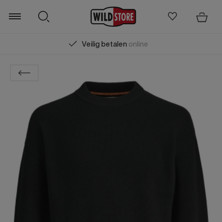
Veilig betalen
online
Zoeken