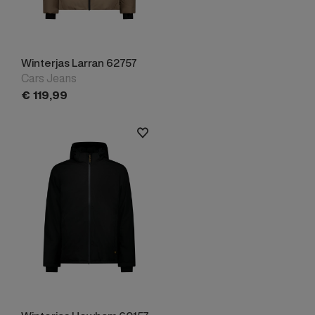
Winterjas Larran 62757
Cars Jeans
€
119,
99