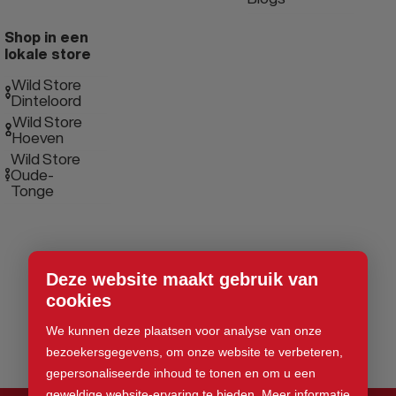
Shop in een
lokale store
Wild Store
Dinteloord
Wild Store
Hoeven
Wild Store
Oude-
Tonge
Deze website maakt gebruik van
cookies
We kunnen deze plaatsen voor analyse van onze
bezoekersgegevens, om onze website te verbeteren,
gepersonaliseerde inhoud te tonen en om u een
geweldige website-ervaring te bieden.
Meer informatie