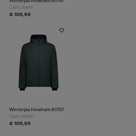
Winterjas Howham 60157
Cars Jeans
€
109,
99
Winterjas Howham 60157
Cars Jeans
€
109,
99