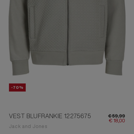
-70%
VEST BLUFRANKIE 12275675
€
59,
99
€
18,
00
Jack and Jones