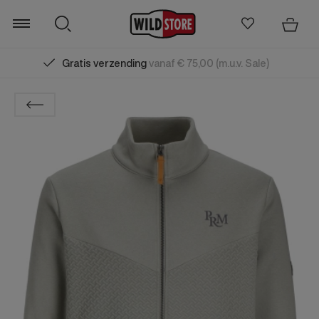
Gratis verzending
vanaf € 75,00 (m.u.v. Sale)
Zoeken