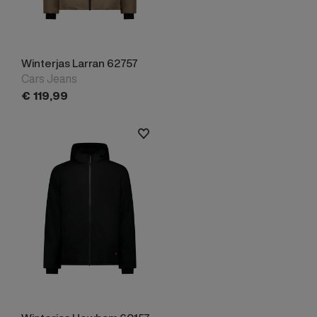
Winterjas Larran 62757
Cars Jeans
€
119,
99