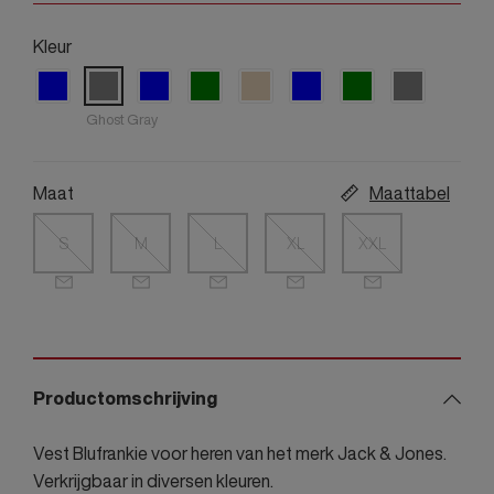
Kleur
Ghost Gray
Maat
Maattabel
S
M
L
XL
XXL
Productomschrijving
Vest Blufrankie voor heren van het merk Jack & Jones.
Verkrijgbaar in diversen kleuren.