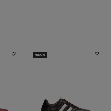
NIEUW