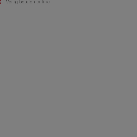
Veilig betalen
online