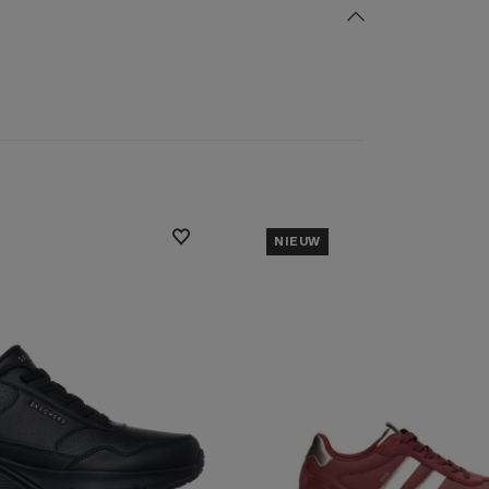
NIEUW