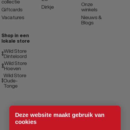
collectie
Onze
Dirkje
Giftcards
winkels
Vacatures
Nieuws &
Blogs
Shop in een
lokale store
Wild Store
Dinteloord
Wild Store
Hoeven
Wild Store
Oude-
Tonge
Deze website maakt gebruik van
cookies