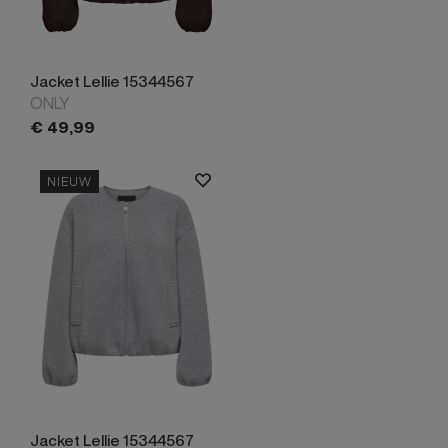
Jacket Lellie 15344567
ONLY
€
49,
99
NIEUW
Jacket Lellie 15344567