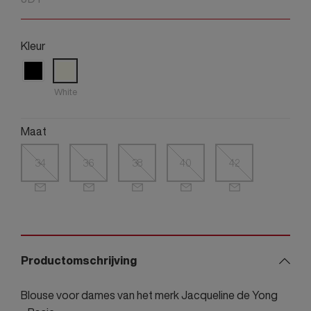
Kleur
White
Maat
34
36
38
40
42
Productomschrijving
Blouse voor dames van het merk Jacqueline de Yong