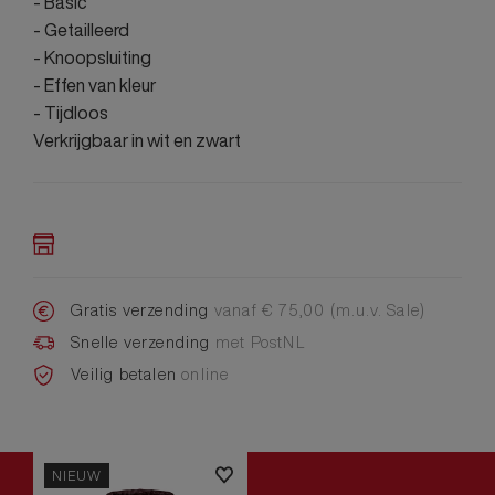
- Basic
- Getailleerd
- Knoopsluiting
- Effen van kleur
- Tijdloos
Verkrijgbaar in wit en zwart
Gratis verzending
vanaf € 75,00 (m.u.v. Sale)
Snelle verzending
met PostNL
Veilig betalen
online
NIEUW