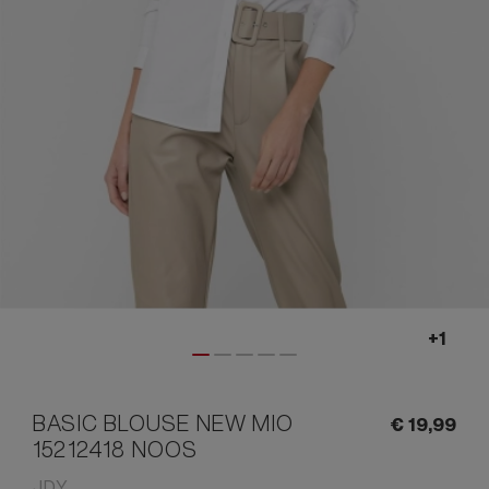
BASIC BLOUSE NEW MIO
€
19,
99
15212418 NOOS
JDY