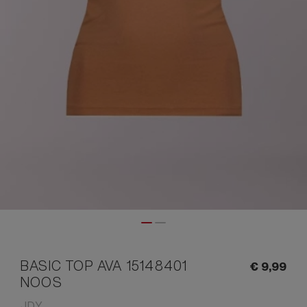
BASIC TOP AVA 15148401
€
9,
99
NOOS
JDY