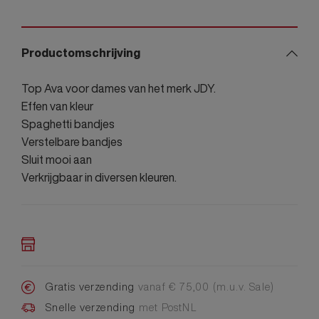
Productomschrijving
Top Ava voor dames van het merk JDY.
Effen van kleur
Spaghetti bandjes
Verstelbare bandjes
Sluit mooi aan
Verkrijgbaar in diversen kleuren.
Gratis verzending
vanaf € 75,00 (m.u.v. Sale)
Snelle verzending
met PostNL