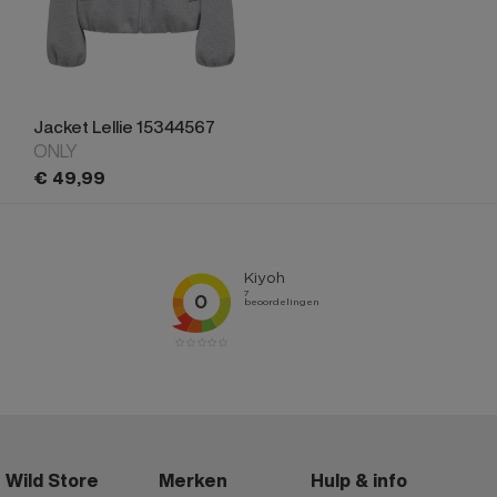
Jacket Lellie 15344567
ONLY
€
49,
99
Wild Store
Merken
Hulp & info