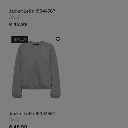
Jacket Lellie 15344567
ONLY
€
49,
99
NIEUW
Jacket Lellie 15344567
ONLY
€
49,
99