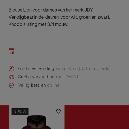
Blouse Lion voor dames van het merk JDY.
Verkrijgbaar in de kleuren ivoor wit, groen en zwart.
Knoop sluiting met 3/4 mouw.
Gratis verzending
vanaf € 75,00 (m.u.v. Sale)
Snelle verzending
met PostNL
Veilig betalen
online
NIEUW