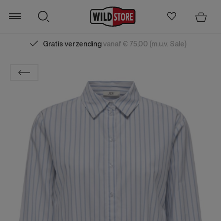
Gratis verzending
vanaf € 75,00 (m.u.v. Sale)
Zoeken