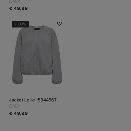
ONLY
€
49,
99
NIEUW
Jacket Lellie 15344567
ONLY
€
49,
99