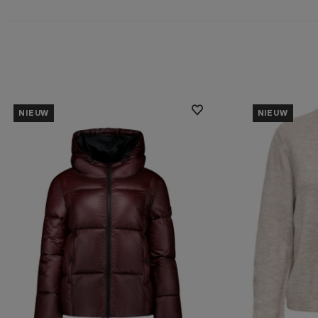
NIEUW
NIEUW