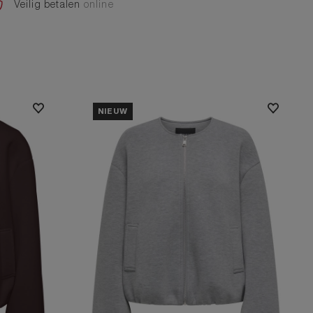
Veilig betalen
online
NIEUW