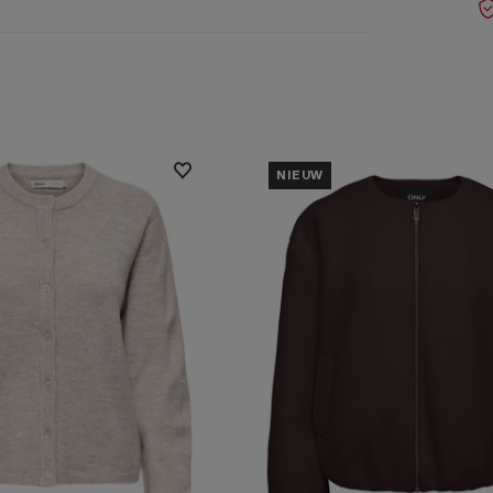
NIEUW