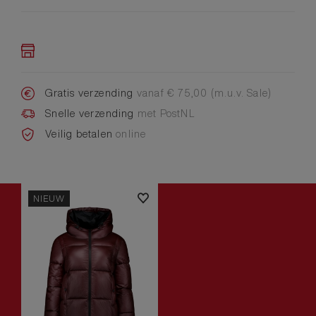
Gratis verzending
vanaf € 75,00 (m.u.v. Sale)
Snelle verzending
met PostNL
Veilig betalen
online
NIEUW