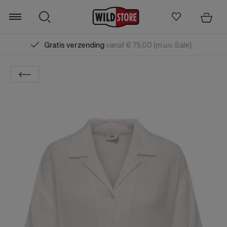
Gratis verzending
vanaf € 75,00 (m.u.v. Sale)
Zoeken