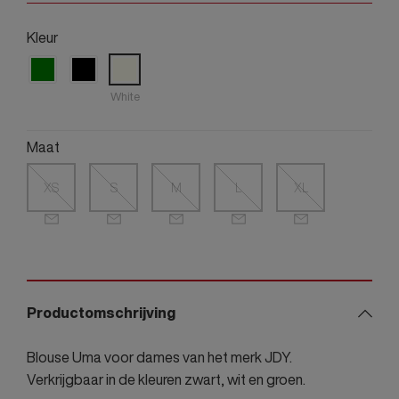
Kleur
White
Maat
XS
S
M
L
XL
Productomschrijving
Blouse Uma voor dames van het merk JDY.
Verkrijgbaar in de kleuren zwart, wit en groen.