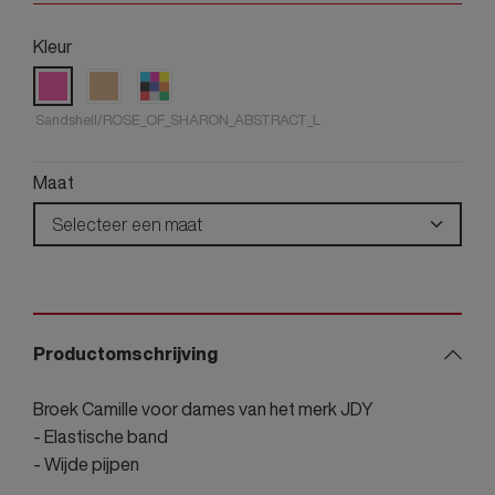
Kleur
Sandshell/ROSE_OF_SHARON_ABSTRACT_L
Maat
Selecteer een maat
Productomschrijving
Broek Camille voor dames van het merk JDY
- Elastische band
- Wijde pijpen