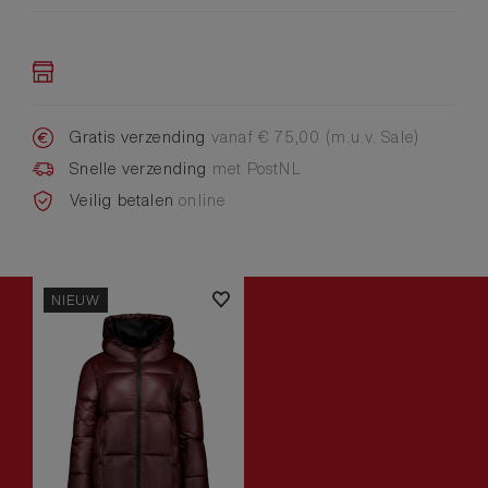
Gratis verzending
vanaf € 75,00 (m.u.v. Sale)
Snelle verzending
met PostNL
Veilig betalen
online
NIEUW