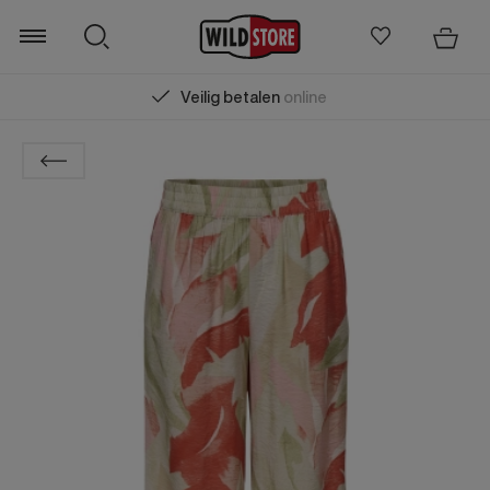
Veilig betalen
online
Zoeken