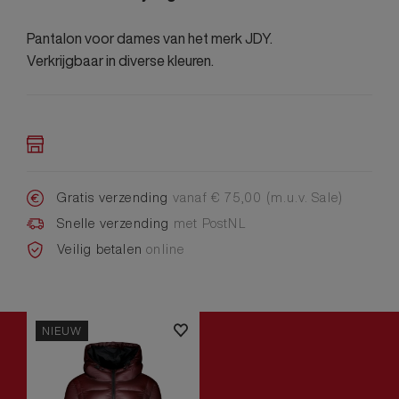
Pantalon voor dames van het merk JDY.
Verkrijgbaar in diverse kleuren.
Gratis verzending
vanaf € 75,00 (m.u.v. Sale)
Snelle verzending
met PostNL
Veilig betalen
online
NIEUW