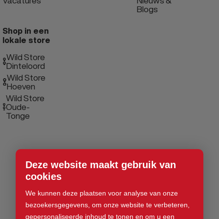
Vacatures
Nieuws &
Blogs
Shop in een
lokale store
Wild Store
Dinteloord
Wild Store
Hoeven
Wild Store
Oude-
Tonge
Deze website maakt gebruik van
cookies
We kunnen deze plaatsen voor analyse van onze
bezoekersgegevens, om onze website te verbeteren,
gepersonaliseerde inhoud te tonen en om u een