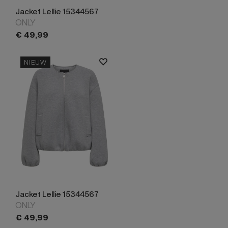
Jacket Lellie 15344567
ONLY
€
49,
99
NIEUW
Jacket Lellie 15344567
ONLY
€
49,
99