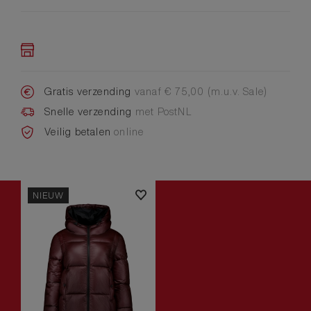
Gratis verzending
vanaf € 75,00 (m.u.v. Sale)
Snelle verzending
met PostNL
Veilig betalen
online
NIEUW