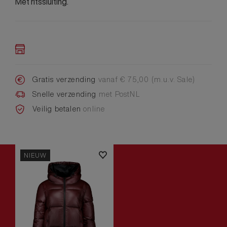
Met ritssluiting.
Gratis verzending
vanaf € 75,00 (m.u.v. Sale)
Snelle verzending
met PostNL
Veilig betalen
online
NIEUW