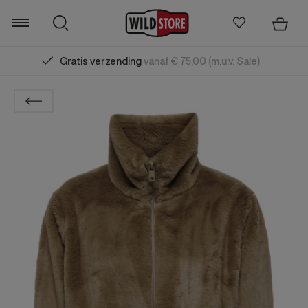
Gratis verzending
vanaf € 75,00 (m.u.v. Sale)
Zoeken