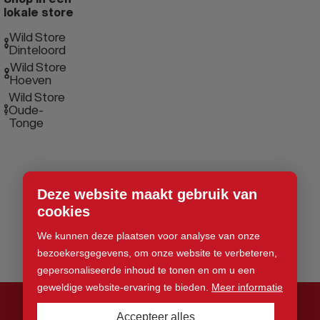
lokale store
Wild Store
Dinteloord
Wild Store
Hoeven
Wild Store
Oude-
Tonge
Deze website maakt gebruik van
cookies
We kunnen deze plaatsen voor analyse van onze
bezoekersgegevens, om onze website te verbeteren,
gepersonaliseerde inhoud te tonen en om u een
geweldige website-ervaring te bieden.
Meer informatie
Accepteer alles