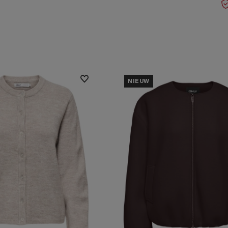
NIEUW