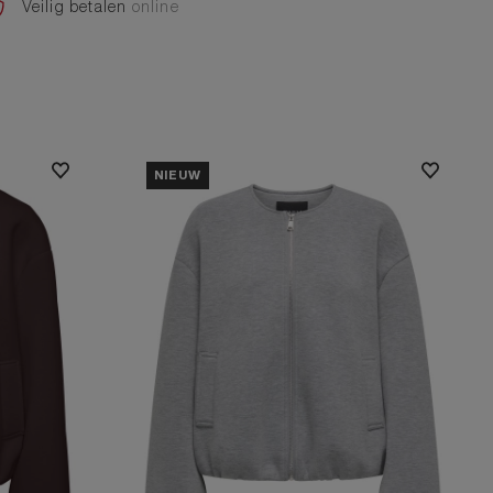
Veilig betalen
online
NIEUW