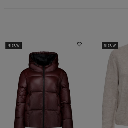
NIEUW
NIEUW