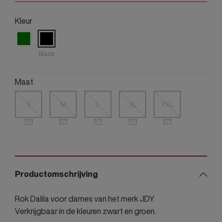
Kleur
Black
Maat
S
M
L
XL
XXL
Productomschrijving
Rok Dalila voor dames van het merk JDY.
Verkrijgbaar in de kleuren zwart en groen.