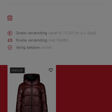
Gratis verzending
vanaf € 75,00 (m.u.v. Sale)
Snelle verzending
met PostNL
Veilig betalen
online
NIEUW