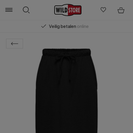
Veilig betalen
online
Zoeken