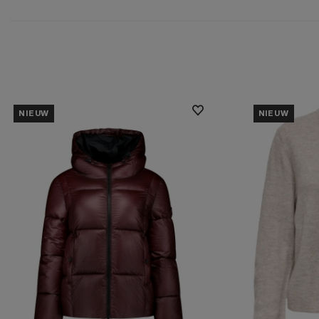
NIEUW
NIEUW