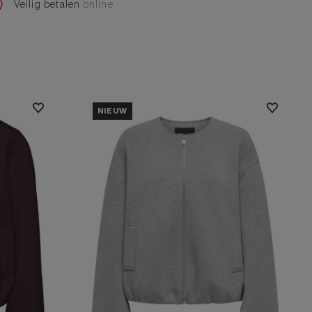
Veilig betalen
online
NIEUW