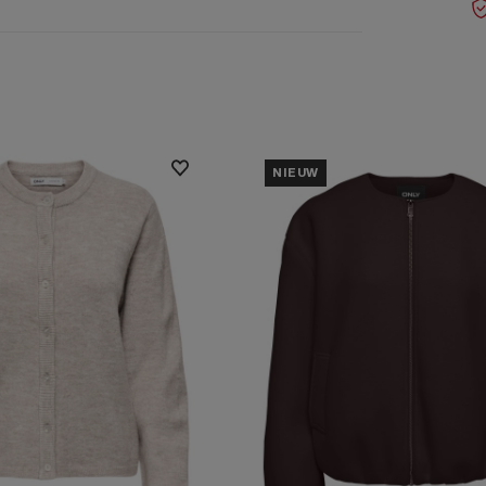
NIEUW