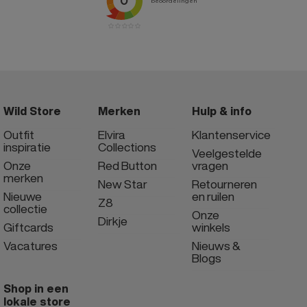
Wild Store
Merken
Hulp & info
Outfit
Elvira
Klantenservice
inspiratie
Collections
Veelgestelde
Onze
Red Button
vragen
merken
New Star
Retourneren
Nieuwe
en ruilen
Z8
collectie
Onze
Dirkje
Giftcards
winkels
Vacatures
Nieuws &
Blogs
Shop in een
lokale store