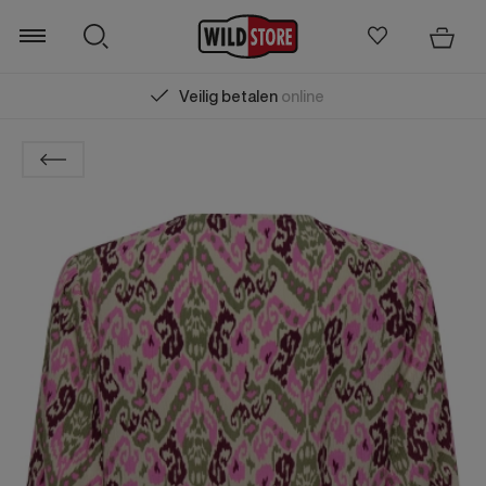
Veilig betalen
online
Zoeken