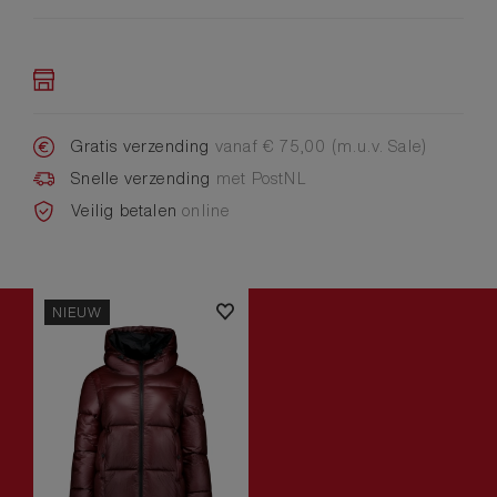
Gratis verzending
vanaf € 75,00 (m.u.v. Sale)
Snelle verzending
met PostNL
Veilig betalen
online
NIEUW