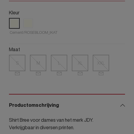
Kleur
Cement/ROSEBLOOM_IKAT
Maat
S
M
L
XL
XXL
Productomschrijving
Shirt Bree voor dames van het merk JDY.
Verkrijgbaar in diversen printen.